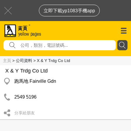
立即下載yp1083手機app
主頁
> 公司資料 > X & Y Trdg Co Ltd
X & Y Trdg Co Ltd
跑馬地 Fairville Gdn
2549 5196
分享給朋友