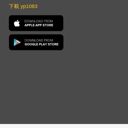
下載 yp1083