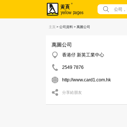
主頁
> 公司資料 > 萬圖公司
萬圖公司
香港仔 新英工業中心
2549 7876
http://www.card1.com.hk
分享給朋友