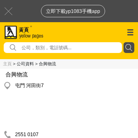
立即下載yp1083手機app
主頁
> 公司資料 > 合興物流
合興物流
屯門 河田街7
2551 0107