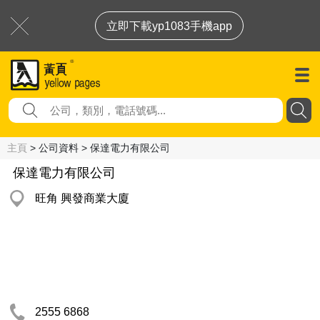
立即下載yp1083手機app
主頁
> 公司資料 > 保達電力有限公司
保達電力有限公司
旺角 興發商業大廈
2555 6868