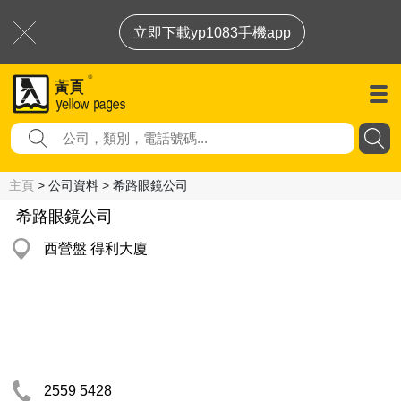
立即下載yp1083手機app
主頁
> 公司資料 > 希路眼鏡公司
希路眼鏡公司
西營盤 得利大廈
2559 5428