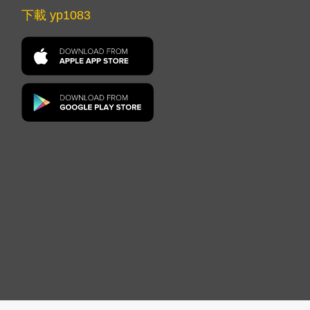
下載 yp1083