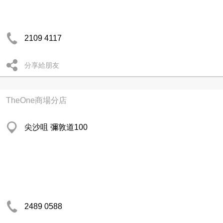
2109 4117
分享給朋友
TheOne商場分店
尖沙咀 彌敦道100
2489 0588