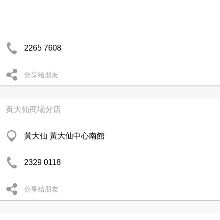
2265 7608
分享給朋友
黃大仙商場分店
黃大仙 黃大仙中心南館
2329 0118
分享給朋友