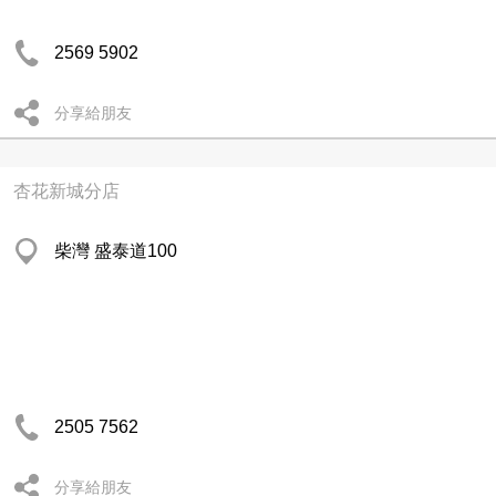
2569 5902
分享給朋友
杏花新城分店
柴灣 盛泰道100
2505 7562
分享給朋友