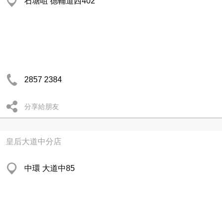
石塘咀 德輔道西402
2857 2384
分享給朋友
皇后大道中分店
中環 大道中85