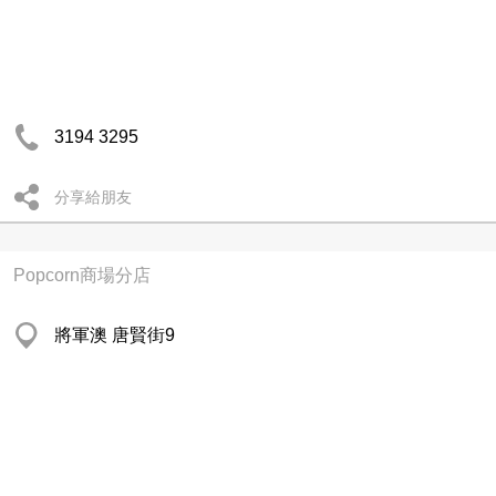
3194 3295
分享給朋友
Popcorn商場分店
將軍澳 唐賢街9