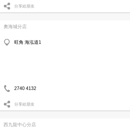
分享給朋友
奧海城分店
旺角 海泓道1
2740 4132
分享給朋友
西九龍中心分店