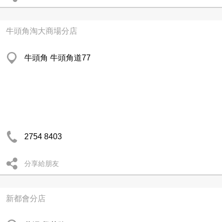
牛頭角淘大商場分店
牛頭角 牛頭角道77
2754 8403
分享給朋友
新都會分店