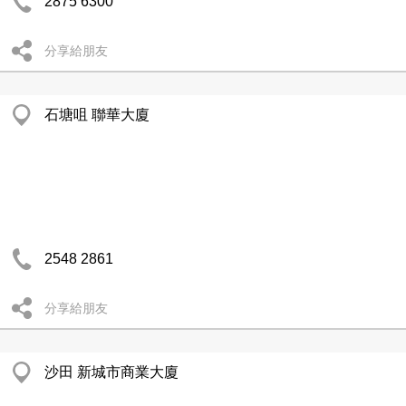
2875 6300
分享給朋友
石塘咀 聯華大廈
2548 2861
分享給朋友
沙田 新城市商業大廈