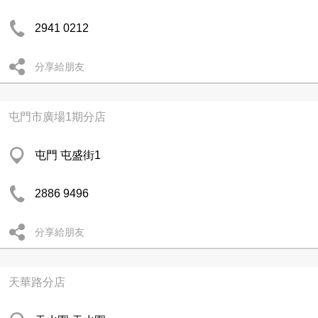
2941 0212
分享給朋友
屯門市廣場1期分店
屯門 屯盛街1
2886 9496
分享給朋友
天華路分店