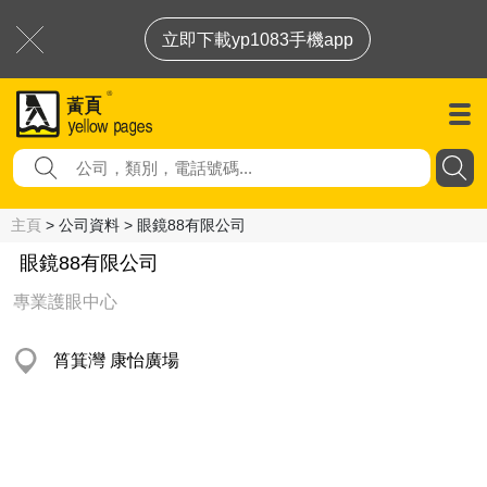
立即下載yp1083手機app
主頁
> 公司資料 > 眼鏡88有限公司
眼鏡88有限公司
專業護眼中心
筲箕灣 康怡廣場