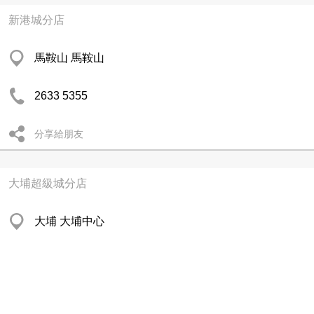
新港城分店
馬鞍山 馬鞍山
2633 5355
分享給朋友
大埔超級城分店
大埔 大埔中心