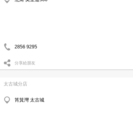
2856 9295
分享給朋友
太古城分店
筲箕灣 太古城