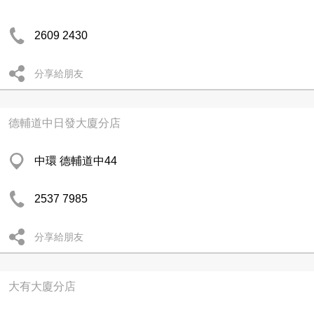
2609 2430
分享給朋友
德輔道中日發大廈分店
中環 德輔道中44
2537 7985
分享給朋友
大有大廈分店