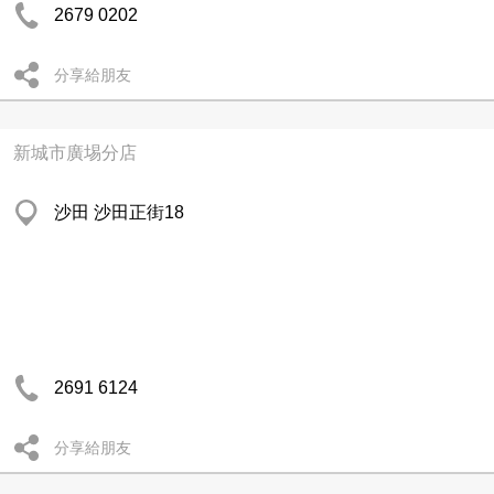
2679 0202
分享給朋友
新城市廣埸分店
沙田 沙田正街18
2691 6124
分享給朋友