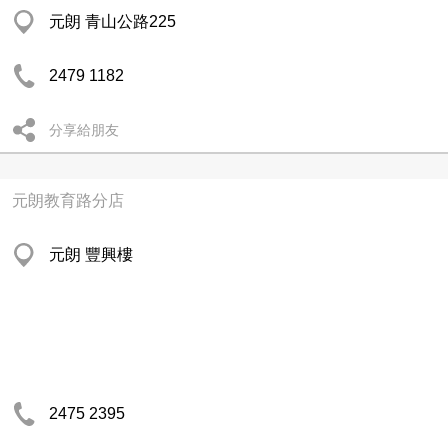
元朗 青山公路225
2479 1182
分享給朋友
元朗教育路分店
元朗 豐興樓
2475 2395