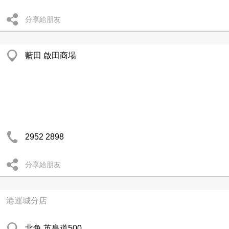
分享給朋友
藍田 啟田商場
2952 2898
分享給朋友
港運城分店
北角 英皇道500