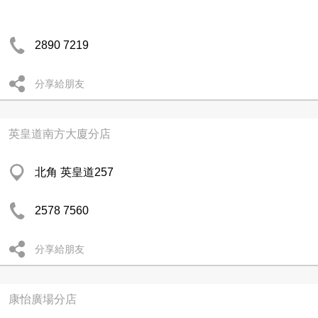
2890 7219
分享給朋友
英皇道南方大廈分店
北角 英皇道257
2578 7560
分享給朋友
康怡廣場分店