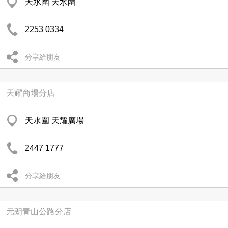
天水圍 天水圍
2253 0334
分享給朋友
天耀商場分店
天水圍 天耀廣場
2447 1777
分享給朋友
元朗青山公路分店