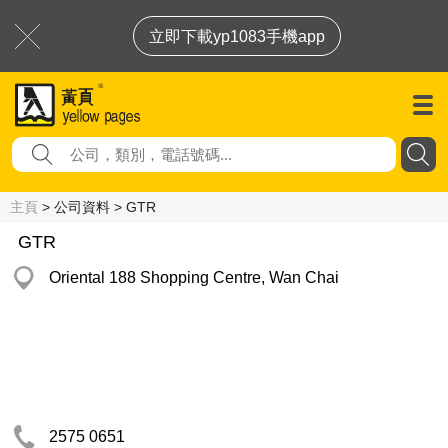
立即下載yp1083手機app
主頁
> 公司資料 > GTR
GTR
Oriental 188 Shopping Centre, Wan Chai
2575 0651