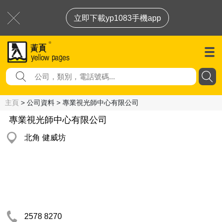
立即下載yp1083手機app
主頁
> 公司資料 > 專業視光師中心有限公司
專業視光師中心有限公司
北角 健威坊
2578 8270