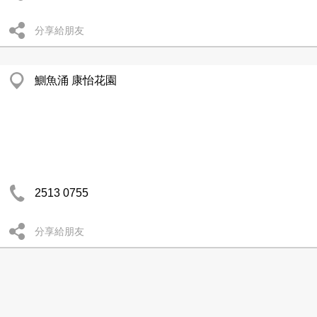
分享給朋友
鰂魚涌 康怡花園
2513 0755
分享給朋友