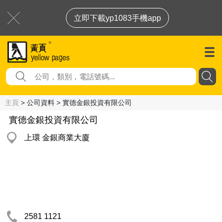
立即下載yp1083手機app
主頁
> 公司資料 > 實德金銀投資有限公司
實德金銀投資有限公司
上環 金銀商業大廈
2581 1121