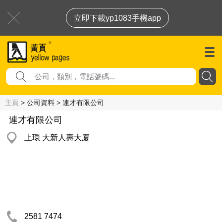
立即下載yp1083手機app
主頁
> 公司資料 > 連才有限公司
連才有限公司
上環 大新人壽大廈
2581 7474