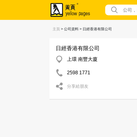
主頁
> 公司資料 > 日經香港有限公司
日經香港有限公司
上環 南豐大廈
2598 1771
分享給朋友