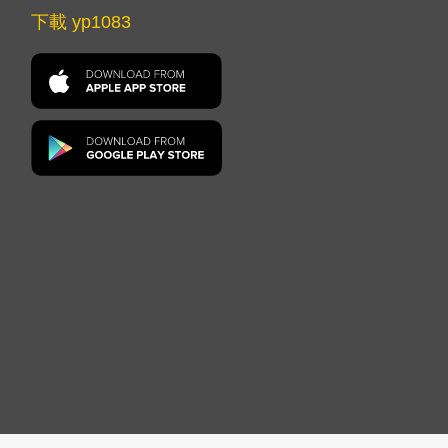
下載 yp1083