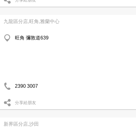
分享給朋友
九龍區分店,旺角,雅蘭中心
旺角 彌敦道639
2390 3007
分享給朋友
新界區分店,沙田