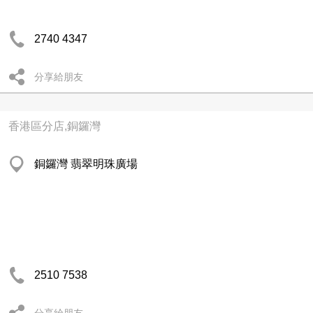
2740 4347
分享給朋友
香港區分店,銅鑼灣
銅鑼灣 翡翠明珠廣場
2510 7538