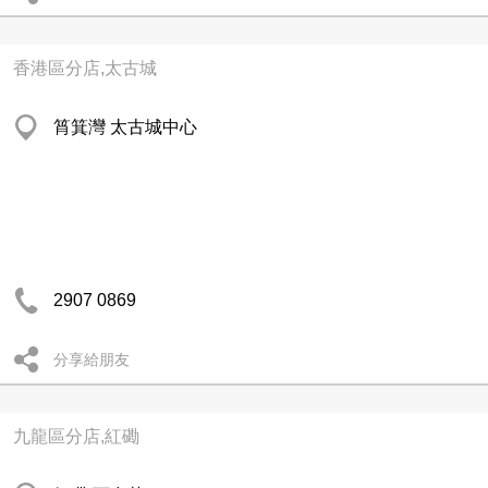
香港區分店,太古城
筲箕灣 太古城中心
2907 0869
分享給朋友
九龍區分店,紅磡