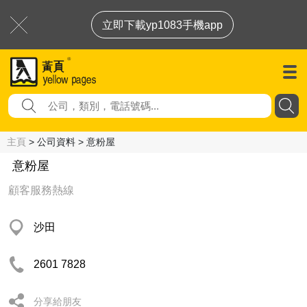
立即下載yp1083手機app
主頁
> 公司資料 > 意粉屋
意粉屋
顧客服務熱線
沙田
2601 7828
分享給朋友