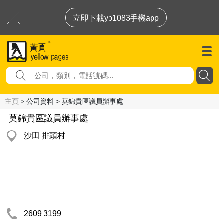
立即下載yp1083手機app
主頁
> 公司資料 > 莫錦貴區議員辦事處
莫錦貴區議員辦事處
沙田 排頭村
2609 3199