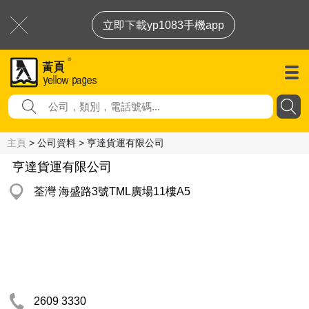
立即下載yp1083手機app
主頁
> 公司資料 > 亨達貨運有限公司
亨達貨運有限公司
荃灣 海盛路3號TML廣場11樓A5
2609 3330