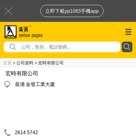
立即下載yp1083手機app
主頁
> 公司資料 > 宏時有限公司
宏時有限公司
葵涌 金發工業大廈
2614 5742