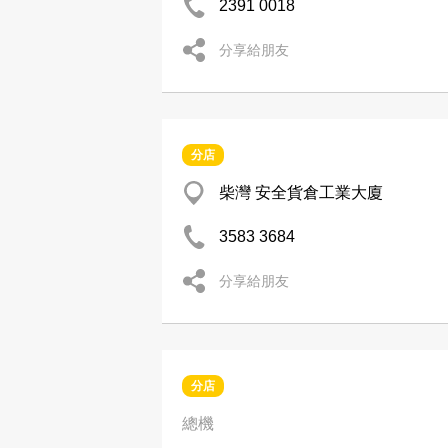
2391 0018
分享給朋友
分店
柴灣 安全貨倉工業大廈
3583 3684
分享給朋友
分店
總機