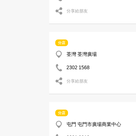
分享給朋友
分店
荃灣 荃灣廣場
2302 1568
分享給朋友
分店
屯門 屯門市廣場商業中心