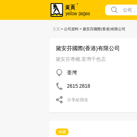
主頁
> 公司資料 > 黛安芬國際(香港)有限公司
黛安芬國際(香港)有限公司
黛安芬專櫃,荃灣千色店
荃灣
2615 2818
分享給朋友
分店