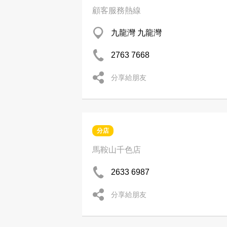
顧客服務熱線
九龍灣 九龍灣
2763 7668
分享給朋友
分店
馬鞍山千色店
2633 6987
分享給朋友