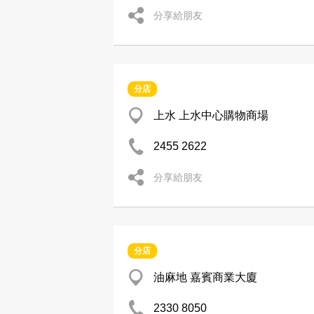
分享給朋友
分店
上水 上水中心購物商場
2455 2622
分享給朋友
分店
油麻地 嘉賓商業大廈
2330 8050