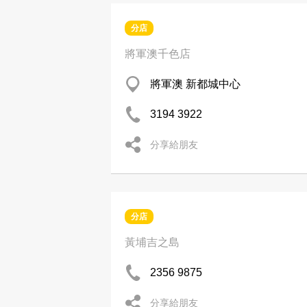
分店
將軍澳千色店
將軍澳 新都城中心
3194 3922
分享給朋友
分店
黃埔吉之島
2356 9875
分享給朋友