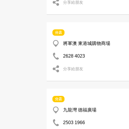
分享給朋友
分店
將軍澳 東港城購物商場
2628 4023
分享給朋友
分店
九龍灣 德福廣場
2503 1966