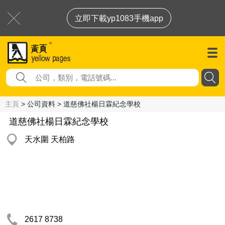
立即下載yp1083手機app
主頁
> 公司資料 > 道慈佛社楊日霖紀念學校
道慈佛社楊日霖紀念學校
天水圍 天柏路
2617 8738