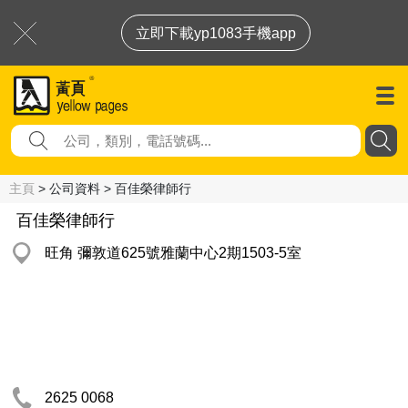
立即下載yp1083手機app
主頁
> 公司資料 > 百佳榮律師行
百佳榮律師行
旺角 彌敦道625號雅蘭中心2期1503-5室
2625 0068