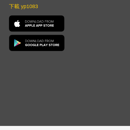
下載 yp1083