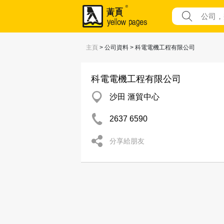
主頁
> 公司資料 > 科電電機工程有限公司
科電電機工程有限公司
沙田 滙貿中心
2637 6590
分享給朋友