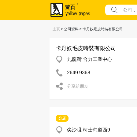
主頁
> 公司資料 > 卡丹奴毛皮時裝有限公司
卡丹奴毛皮時裝有限公司
九龍灣 合力工業中心
2649 9368
分享給朋友
分店
尖沙咀 柯士甸道西9