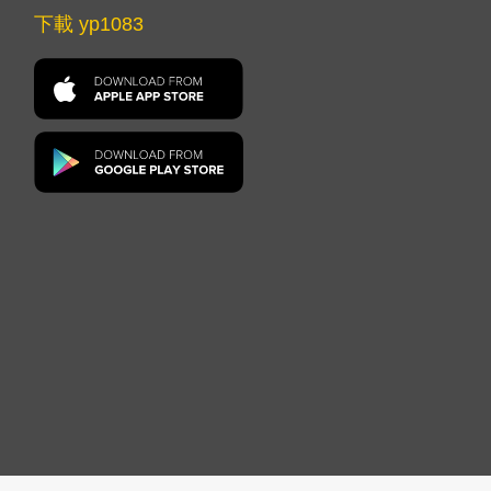
下載 yp1083