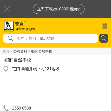
立即下載yp1083手機app
主頁
> 公司資料 > 鄉師自然學校
鄉師自然學校
屯門 新墟井頭上村131地段
2650 0588