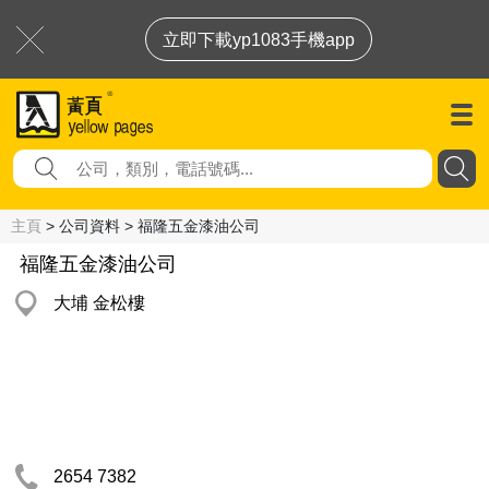
立即下載yp1083手機app
主頁
> 公司資料 > 福隆五金漆油公司
福隆五金漆油公司
大埔 金松樓
2654 7382