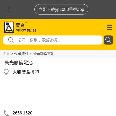
立即下載yp1083手機app
主頁
> 公司資料 > 民光膠輪電池
民光膠輪電池
大埔 普益街29
2656 1620