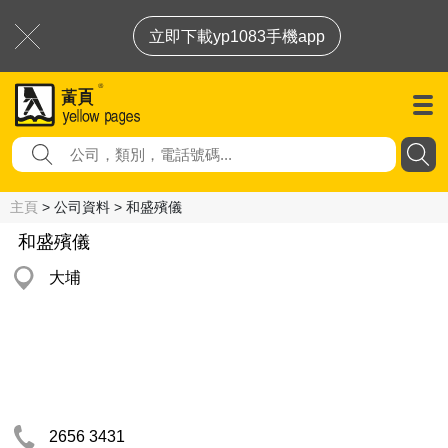
立即下載yp1083手機app
主頁
> 公司資料 > 和盛殯儀
和盛殯儀
大埔
2656 3431