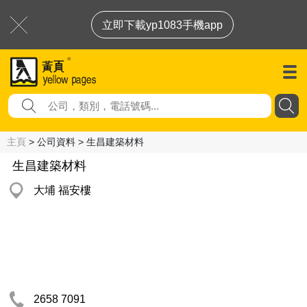
立即下載yp1083手機app
主頁
> 公司資料 > 生昌建築材料
生昌建築材料
大埔 福安樓
2658 7091