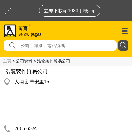
立即下載yp1083手機app
主頁
> 公司資料 > 浩龍製作貿易公司
浩龍製作貿易公司
大埔 新華安里15
2665 6024