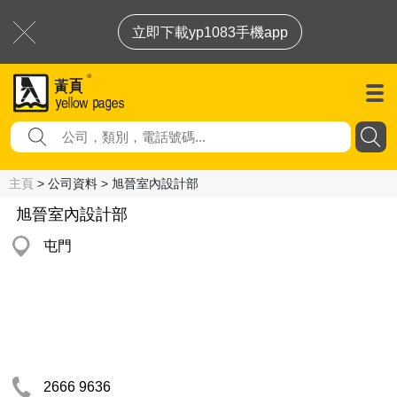
立即下載yp1083手機app
主頁
> 公司資料 > 旭晉室內設計部
旭晉室內設計部
屯門
2666 9636