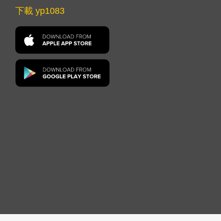
下載 yp1083