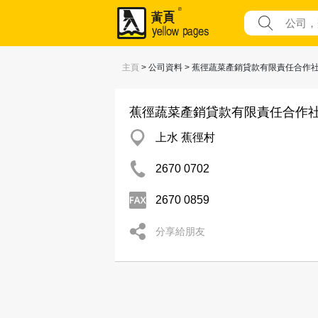
主頁
> 公司資料 > 蕉徑蔬菜產銷貸款有限責任合作
蕉徑蔬菜產銷貸款有限責任合作
上水 蕉徑村
2670 0702
2670 0859
分享給朋友