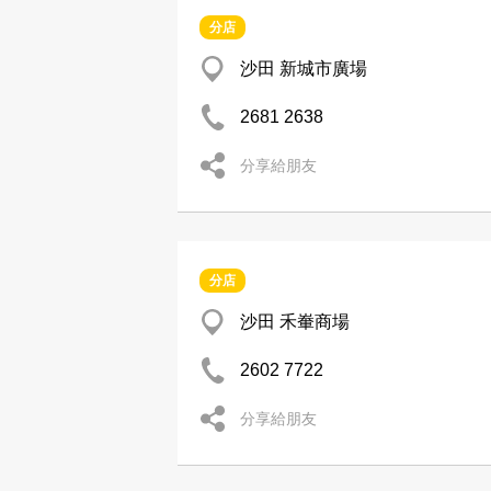
分店
沙田 新城市廣場
2681 2638
分享給朋友
分店
沙田 禾輋商場
2602 7722
分享給朋友