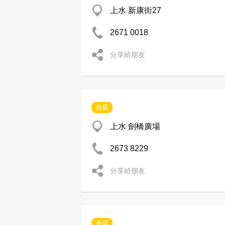
上水 新康街27
2671 0018
分享給朋友
分店
上水 劍橋廣場
2673 8229
分享給朋友
分店