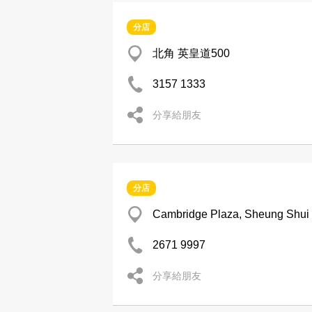
分店
北角 英皇道500
3157 1333
分享給朋友
分店
Cambridge Plaza, Sheung Shui
2671 9997
分享給朋友