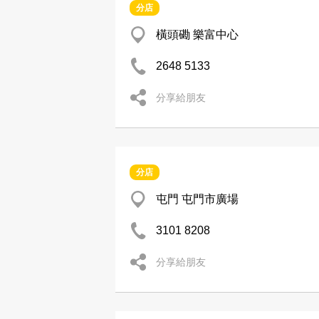
分店
橫頭磡 樂富中心
2648 5133
分享給朋友
分店
屯門 屯門市廣場
3101 8208
分享給朋友