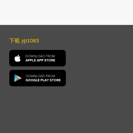
下載 yp1083