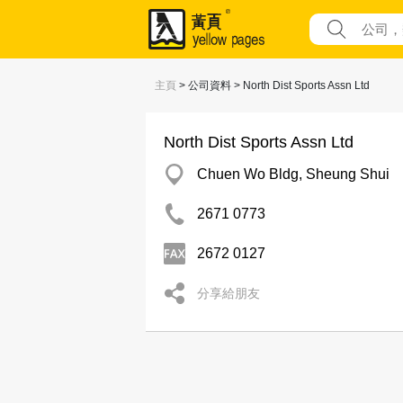
主頁
> 公司資料 > North Dist Sports Assn Ltd
North Dist Sports Assn Ltd
Chuen Wo Bldg, Sheung Shui
2671 0773
2672 0127
分享給朋友