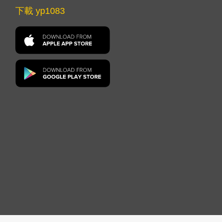
下載 yp1083