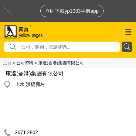
立即下載yp1083手機app
主頁
> 公司資料 > 康達(香港)集團有限公司
康達(香港)集團有限公司
上水 洪橋新村
2671 2802