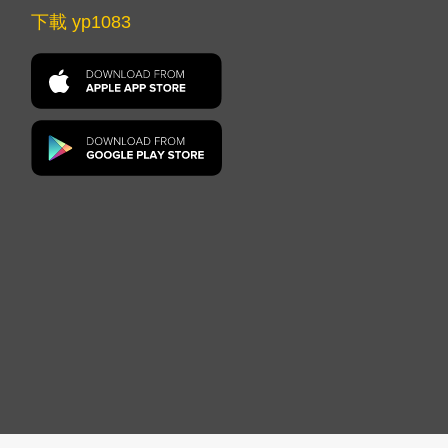
下載 yp1083