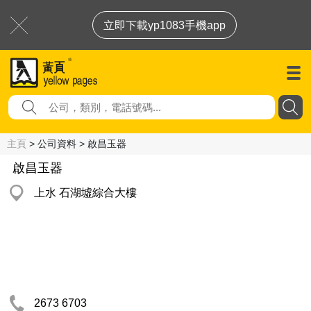
立即下載yp1083手機app
主頁
> 公司資料 > 啟昌玉器
啟昌玉器
上水 石湖墟綜合大樓
2673 6703