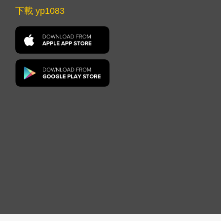
下載 yp1083