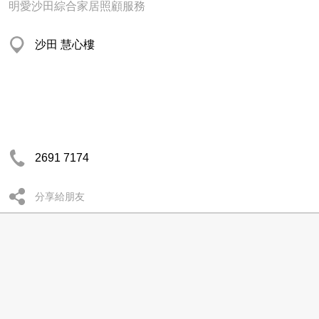
明愛沙田綜合家居照顧服務
沙田 慧心樓
2691 7174
分享給朋友