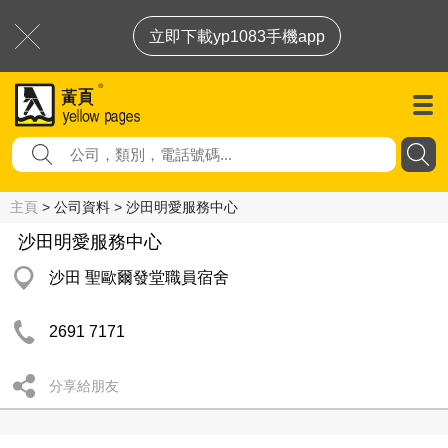
立即下載yp1083手機app
主頁
> 公司資料 > 沙田明愛服務中心
沙田明愛服務中心
沙田 聖歐爾發堂職員宿舍
2691 7171
分享給朋友