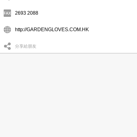
2693 2088
http://GARDENGLOVES.COM.HK
分享給朋友