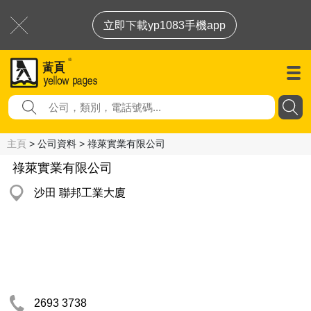
立即下載yp1083手機app
主頁
> 公司資料 > 祿萊實業有限公司
祿萊實業有限公司
沙田 聯邦工業大廈
2693 3738