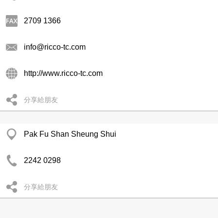
2709 1366
info@ricco-tc.com
http://www.ricco-tc.com
分享給朋友
Pak Fu Shan Sheung Shui
2242 0298
分享給朋友