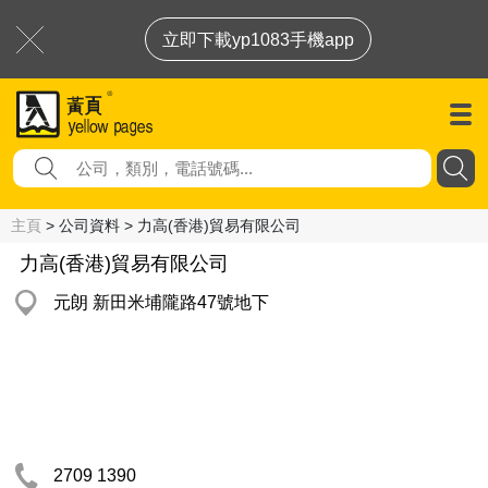
立即下載yp1083手機app
主頁
> 公司資料 > 力高(香港)貿易有限公司
力高(香港)貿易有限公司
元朗 新田米埔隴路47號地下
2709 1390