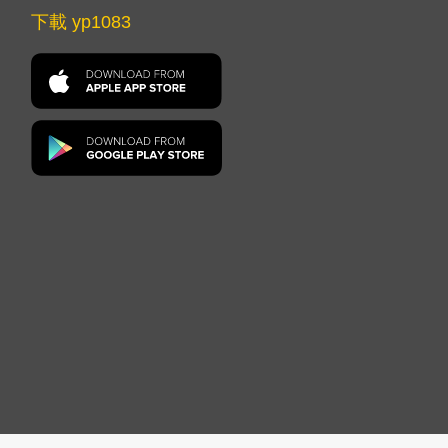
下載 yp1083