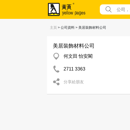
主頁
> 公司資料 > 美居裝飾材料公司
美居裝飾材料公司
何文田 怡安閣
2711 3363
分享給朋友