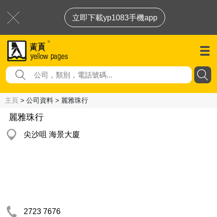
立即下載yp1083手機app
主頁
> 公司資料 > 麗雅珠行
麗雅珠行
尖沙咀 海景大廈
2723 7676