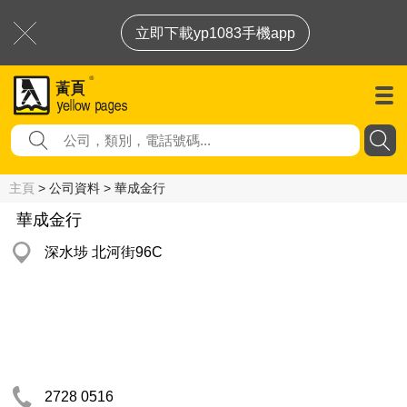
立即下載yp1083手機app
主頁
> 公司資料 > 華成金行
華成金行
深水埗 北河街96C
2728 0516