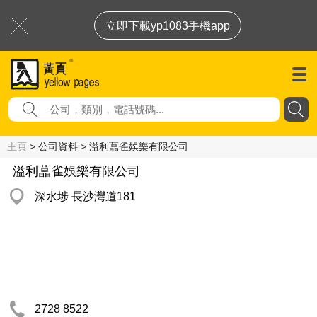
立即下載yp1083手機app
主頁
> 公司資料 > 溢利蕌雀娛樂有限公司
溢利蕌雀娛樂有限公司
深水埗 長沙灣道181
2728 8522