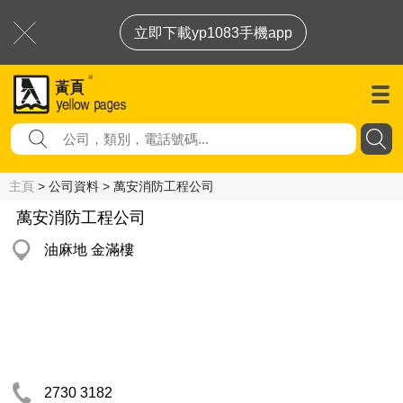
立即下載yp1083手機app
主頁
> 公司資料 > 萬安消防工程公司
萬安消防工程公司
油麻地 金滿樓
2730 3182