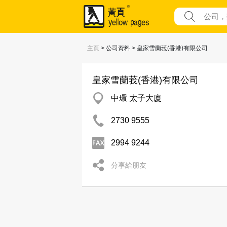
主頁
> 公司資料 > 皇家雪蘭莪(香港)有限公司
皇家雪蘭莪(香港)有限公司
中環 太子大廈
2730 9555
2994 9244
分享給朋友