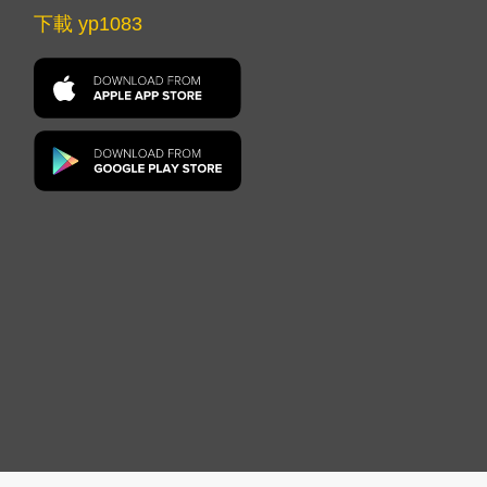
下載 yp1083