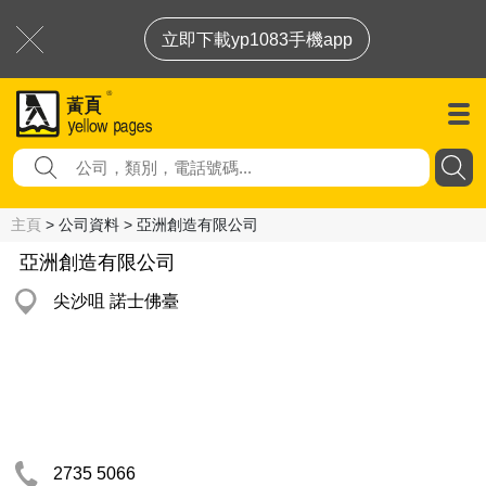
立即下載yp1083手機app
主頁
> 公司資料 > 亞洲創造有限公司
亞洲創造有限公司
尖沙咀 諾士佛臺
2735 5066