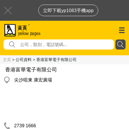
立即下載yp1083手機app
主頁
> 公司資料 > 香港富華電子有限公司
香港富華電子有限公司
尖沙咀東 康宏廣場
2739 1666