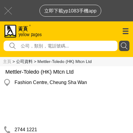
立即下載yp1083手機app
主頁
> 公司資料 > Mettler-Toledo (HK) Mtcn Ltd
Mettler-Toledo (HK) Mtcn Ltd
Fashion Centre, Cheung Sha Wan
2744 1221