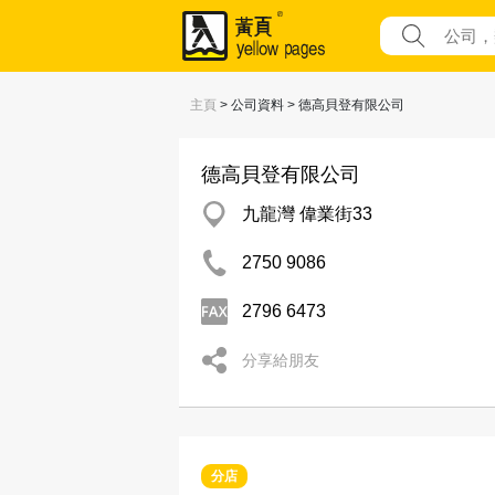
主頁
> 公司資料 > 德高貝登有限公司
德高貝登有限公司
九龍灣 偉業街33
2750 9086
2796 6473
分享給朋友
分店