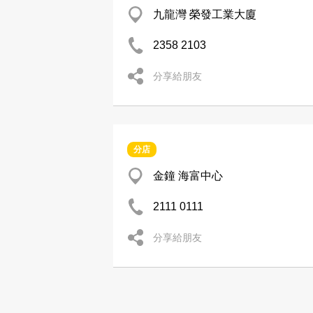
九龍灣 榮發工業大廈
2358 2103
分享給朋友
分店
金鐘 海富中心
2111 0111
分享給朋友