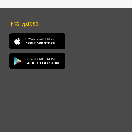
下載 yp1083