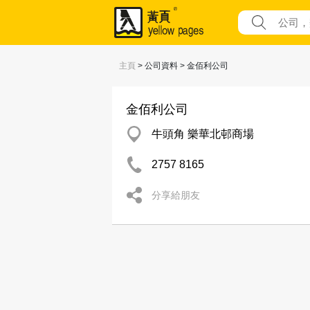
主頁
> 公司資料 > 金佰利公司
金佰利公司
牛頭角 樂華北邨商場
2757 8165
分享給朋友