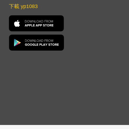
下載 yp1083