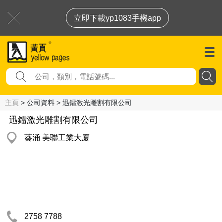
立即下載yp1083手機app
主頁
> 公司資料 > 迅鐳激光雕割有限公司
迅鐳激光雕割有限公司
葵涌 美聯工業大廈
2758 7788